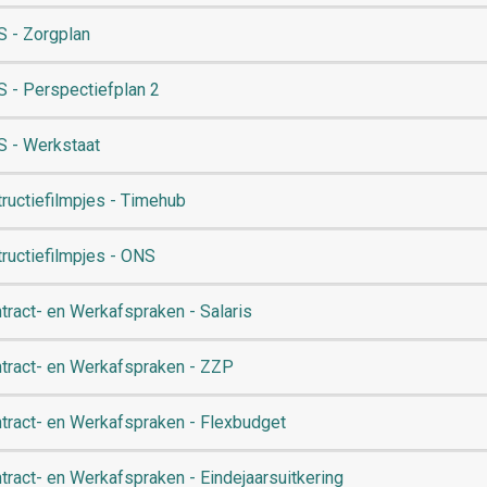
 - Zorgplan
 - Perspectiefplan 2
 - Werkstaat
tructiefilmpjes - Timehub
tructiefilmpjes - ONS
tract- en Werkafspraken - Salaris
tract- en Werkafspraken - ZZP
tract- en Werkafspraken - Flexbudget
tract- en Werkafspraken - Eindejaarsuitkering