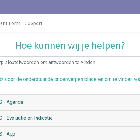
ment Form
Support
Hoe kunnen wij je helpen?
ok door de onderstaande onderwerpen bladeren om te vinden wat
 - Agenda
 - Evaluatie en Indicatie
 - App