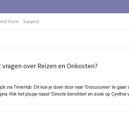
ment Form
Support
et vragen over Reizen en Onkosten?
ijck via TimeHub. Dit kun je doen door naar 'Discussieer' te gaan 
na. Klik het plusje naast 'Directe berichten' en zoek op Cynthia v