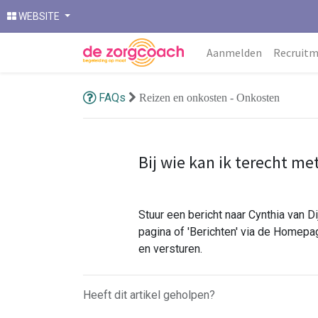
WEBSITE
Aanmelden
Recruit
FAQs
Reizen en onkosten - Onkosten
Bij wie kan ik terecht m
Stuur een bericht naar Cynthia van D
pagina of 'Berichten' via de Homepagi
en versturen.
Heeft dit artikel geholpen?