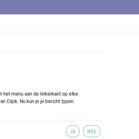
in het menu aan de linkerkant op elke
an Dijck. Nu kun je je bericht typen
JA
NEE