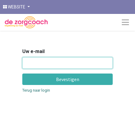
WEBSITE
Uw e-mail
Bevestigen
Terug naar login