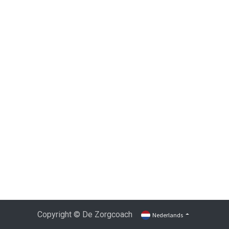
Copyright © De Zorgcoach
Nederlands